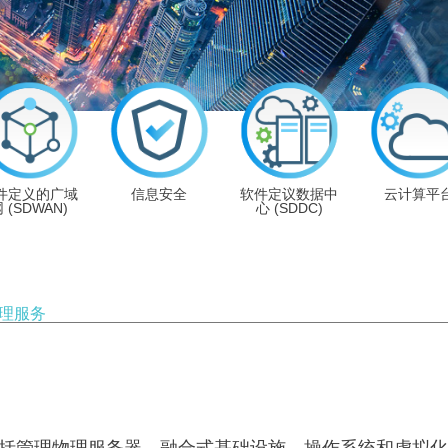
件定义的广域
信息安全
软件定议数据中
云计算平
 (SDWAN)
心 (SDDC)
理服务